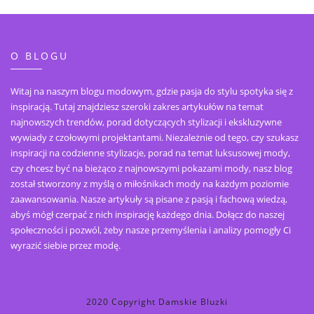
O BLOGU
Witaj na naszym blogu modowym, gdzie pasja do stylu spotyka się z
inspiracją. Tutaj znajdziesz szeroki zakres artykułów na temat
najnowszych trendów, porad dotyczących stylizacji i ekskluzywne
wywiady z czołowymi projektantami. Niezależnie od tego, czy szukasz
inspiracji na codzienne stylizacje, porad na temat luksusowej mody,
czy chcesz być na bieżąco z najnowszymi pokazami mody, nasz blog
został stworzony z myślą o miłośnikach mody na każdym poziomie
zaawansowania. Nasze artykuły są pisane z pasją i fachową wiedzą,
abyś mógł czerpać z nich inspirację każdego dnia. Dołącz do naszej
społeczności i pozwól, żeby nasze przemyślenia i analizy pomogły Ci
wyrazić siebie przez modę.
2020 Copyright Damskie Bluzki