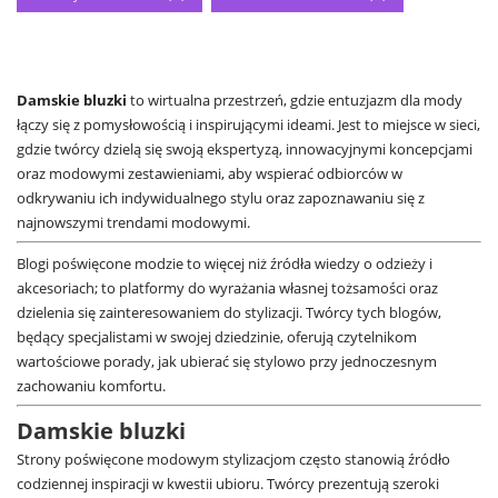
Damskie bluzki
to wirtualna przestrzeń, gdzie entuzjazm dla mody
łączy się z pomysłowością i inspirującymi ideami. Jest to miejsce w sieci,
gdzie twórcy dzielą się swoją ekspertyzą, innowacyjnymi koncepcjami
oraz modowymi zestawieniami, aby wspierać odbiorców w
odkrywaniu ich indywidualnego stylu oraz zapoznawaniu się z
najnowszymi trendami modowymi.
Blogi poświęcone modzie to więcej niż źródła wiedzy o odzieży i
akcesoriach; to platformy do wyrażania własnej tożsamości oraz
dzielenia się zainteresowaniem do stylizacji. Twórcy tych blogów,
będący specjalistami w swojej dziedzinie, oferują czytelnikom
wartościowe porady, jak ubierać się stylowo przy jednoczesnym
zachowaniu komfortu.
Damskie bluzki
Strony poświęcone modowym stylizacjom często stanowią źródło
codziennej inspiracji w kwestii ubioru. Twórcy prezentują szeroki