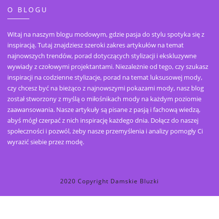
O BLOGU
Witaj na naszym blogu modowym, gdzie pasja do stylu spotyka się z
inspiracją. Tutaj znajdziesz szeroki zakres artykułów na temat
najnowszych trendów, porad dotyczących stylizacji i ekskluzywne
wywiady z czołowymi projektantami. Niezależnie od tego, czy szukasz
inspiracji na codzienne stylizacje, porad na temat luksusowej mody,
czy chcesz być na bieżąco z najnowszymi pokazami mody, nasz blog
został stworzony z myślą o miłośnikach mody na każdym poziomie
zaawansowania. Nasze artykuły są pisane z pasją i fachową wiedzą,
abyś mógł czerpać z nich inspirację każdego dnia. Dołącz do naszej
społeczności i pozwól, żeby nasze przemyślenia i analizy pomogły Ci
wyrazić siebie przez modę.
2020 Copyright Damskie Bluzki