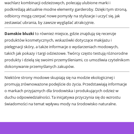
wachlarz kombinacji odzieżowych, polecają ulubione marki i
podkreślają aktualnie modne elementy garderoby. Dzięki tym stroną,
odbiorcy mogą czerpać nowe pomysły na stylizacje i uczyć się, jak
zestawiać ubrania, by zawsze wyglądać atrakcyjnie.
Damskie bluzki
to również miejsce, gdzie znajdują się recenzje
produktów kosmetycznych, wskazówki dotyczące makijażu i
pielęgnacji skóry, a także informacje o wydarzeniach modowych,
takich jak pokazy i targi odzieżowe. Twórcy często testują różnorodne
produkty i dzielą się swoimi przemyśleniami, co umożliwia czytelnikom
dokonywanie przemyślanych zakupów.
Niektóre strony modowe skupiają się na modzie ekologicznej i
promują zrównoważone podejście do życia. Przedstawiają informacje
o markach przyjaznych dla środowiska i produkujących odzież w
duchu odpowiedzialności. Ta inicjatywa przyczynia się do wzrostu
świadomości na temat wpływu mody na środowisko naturalne.