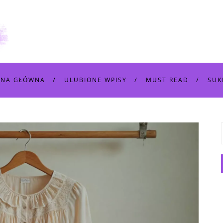
ONA GŁÓWNA
ULUBIONE WPISY
MUST READ
SUK