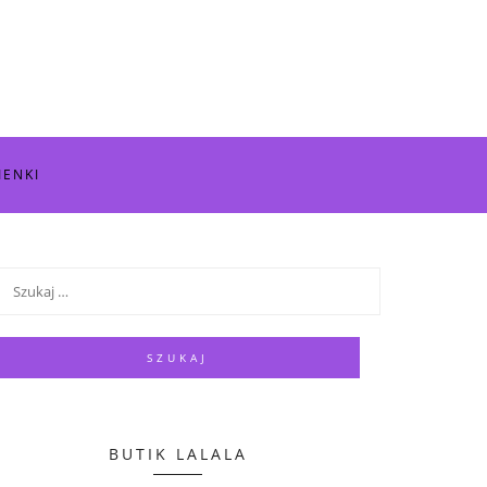
IENKI
BUTIK LALALA