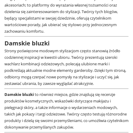
akcesoriach; to platformy do wyrażania własnej tożsamości oraz
dzielenia się zainteresowaniem do stylizacji. Twórcy tych blogów,
będący specjalistami w swojej dziedzinie, oferują czytelnikom
wartościowe porady, jak ubierać się stylowo przy jednoczesnym
zachowaniu komfortu.
Damskie bluzki
Strony poświęcone modowym stylizacjom często stanowią źródło
codziennej inspiracji w kwestii ubioru. Twórcy prezentują szeroki
wachlarz kombinacji odzieżowych, polecają ulubione marki i
podkreślają aktualnie modne elementy garderoby. Dzięki tym stroną,
odbiorcy mogą czerpać nowe pomysły na stylizacje i uczyć się, jak
zestawiać ubrania, by zawsze wyglądać atrakcyjnie.
Damskie bluzki
to również miejsce, gdzie znajdują się recenzje
produktów kosmetycznych, wskazówki dotyczące makijażu i
pielęgnacji skóry, a także informacje o wydarzeniach modowych,
takich jak pokazy i targi odzieżowe. Twórcy często testują różnorodne
produkty i dzielą się swoimi przemyśleniami, co umożliwia czytelnikom
dokonywanie przemyślanych zakupów.