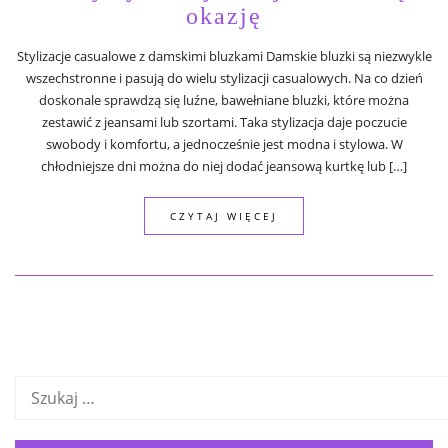
okazję
Stylizacje casualowe z damskimi bluzkami Damskie bluzki są niezwykle
wszechstronne i pasują do wielu stylizacji casualowych. Na co dzień
doskonale sprawdzą się luźne, bawełniane bluzki, które można
zestawić z jeansami lub szortami. Taka stylizacja daje poczucie
swobody i komfortu, a jednocześnie jest modna i stylowa. W
chłodniejsze dni można do niej dodać jeansową kurtkę lub […]
CZYTAJ WIĘCEJ