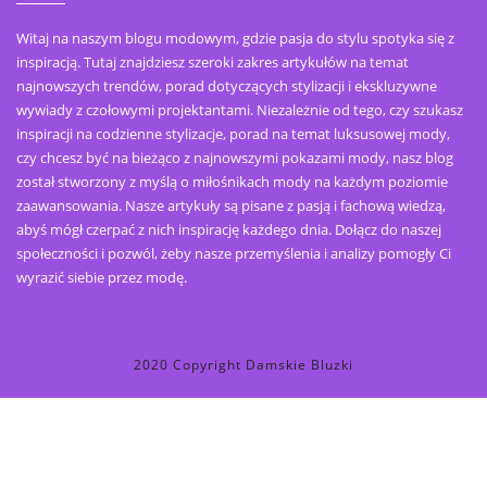
Witaj na naszym blogu modowym, gdzie pasja do stylu spotyka się z
inspiracją. Tutaj znajdziesz szeroki zakres artykułów na temat
najnowszych trendów, porad dotyczących stylizacji i ekskluzywne
wywiady z czołowymi projektantami. Niezależnie od tego, czy szukasz
inspiracji na codzienne stylizacje, porad na temat luksusowej mody,
czy chcesz być na bieżąco z najnowszymi pokazami mody, nasz blog
został stworzony z myślą o miłośnikach mody na każdym poziomie
zaawansowania. Nasze artykuły są pisane z pasją i fachową wiedzą,
abyś mógł czerpać z nich inspirację każdego dnia. Dołącz do naszej
społeczności i pozwól, żeby nasze przemyślenia i analizy pomogły Ci
wyrazić siebie przez modę.
2020 Copyright Damskie Bluzki