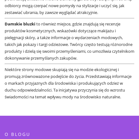
odbiorcy mogą czerpać nowe pomysły na stylizacje i uczyć się, jak
zestawiać ubrania, by zawsze wyglądać atrakcyjnie.
Damskie bluzki
to również miejsce, gdzie znajdują się recenzje
produktów kosmetycznych, wskazówki dotyczące makijażu i
pielęgnacji skóry, a także informacje o wydarzeniach modowych,
takich jak pokazy i targi odzieżowe. Twórcy często testują różnorodne
produkty i dzielą się swoimi przemyśleniami, co umożliwia czytelnikom
dokonywanie przemyślanych zakupów.
Niektóre strony modowe skupiają się na modzie ekologicznej i
promują zrównoważone podejście do życia. Przedstawiają informacje
o markach przyjaznych dla środowiska i produkujących odzież w
duchu odpowiedzialności. Ta inicjatywa przyczynia się do wzrostu
świadomości na temat wpływu mody na środowisko naturalne.
O BLOGU