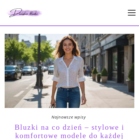
Najnowsze wpisy
Bluzki na co dzień – stylowe i
komfortowe modele do każdej