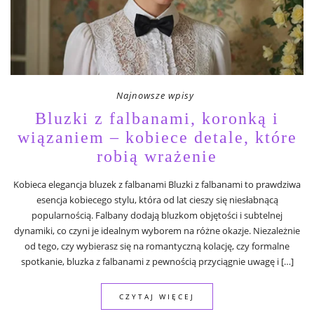
Najnowsze wpisy
Bluzki z falbanami, koronką i
wiązaniem – kobiece detale, które
robią wrażenie
Kobieca elegancja bluzek z falbanami Bluzki z falbanami to prawdziwa
esencja kobiecego stylu, która od lat cieszy się niesłabnącą
popularnością. Falbany dodają bluzkom objętości i subtelnej
dynamiki, co czyni je idealnym wyborem na różne okazje. Niezależnie
od tego, czy wybierasz się na romantyczną kolację, czy formalne
spotkanie, bluzka z falbanami z pewnością przyciągnie uwagę i […]
CZYTAJ WIĘCEJ