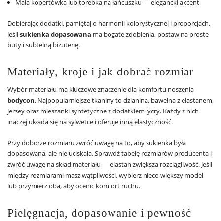
Mała kopertówka lub torebka na łańcuszku — elegancki akcent
Dobierając dodatki, pamiętaj o harmonii kolorystycznej i proporcjach.
Jeśli
sukienka dopasowana
ma bogate zdobienia, postaw na proste
buty i subtelną biżuterię.
Materiały, kroje i jak dobrać rozmiar
Wybór materiału ma kluczowe znaczenie dla komfortu noszenia
bodycon
. Najpopularniejsze tkaniny to dzianina, bawełna z elastanem,
jersey oraz mieszanki syntetyczne z dodatkiem lycry. Każdy z nich
inaczej układa się na sylwetce i oferuje inną elastyczność.
Przy doborze rozmiaru zwróć uwagę na to, aby sukienka była
dopasowana, ale nie uciskała. Sprawdź tabelę rozmiarów producenta i
zwróć uwagę na skład materiału — elastan zwiększa rozciągliwość. Jeśli
między rozmiarami masz wątpliwości, wybierz nieco większy model
lub przymierz oba, aby ocenić komfort ruchu.
Pielęgnacja, dopasowanie i pewność