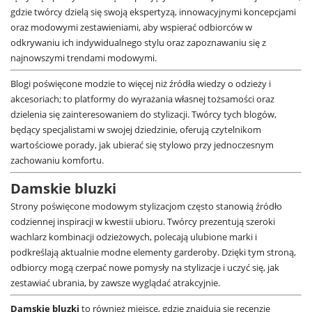
gdzie twórcy dzielą się swoją ekspertyzą, innowacyjnymi koncepcjami
oraz modowymi zestawieniami, aby wspierać odbiorców w
odkrywaniu ich indywidualnego stylu oraz zapoznawaniu się z
najnowszymi trendami modowymi.
Blogi poświęcone modzie to więcej niż źródła wiedzy o odzieży i
akcesoriach; to platformy do wyrażania własnej tożsamości oraz
dzielenia się zainteresowaniem do stylizacji. Twórcy tych blogów,
będący specjalistami w swojej dziedzinie, oferują czytelnikom
wartościowe porady, jak ubierać się stylowo przy jednoczesnym
zachowaniu komfortu.
Damskie bluzki
Strony poświęcone modowym stylizacjom często stanowią źródło
codziennej inspiracji w kwestii ubioru. Twórcy prezentują szeroki
wachlarz kombinacji odzieżowych, polecają ulubione marki i
podkreślają aktualnie modne elementy garderoby. Dzięki tym stroną,
odbiorcy mogą czerpać nowe pomysły na stylizacje i uczyć się, jak
zestawiać ubrania, by zawsze wyglądać atrakcyjnie.
Damskie bluzki
to również miejsce, gdzie znajdują się recenzje