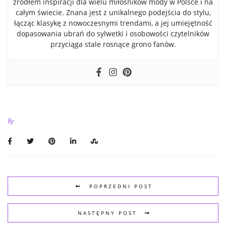
źródłem inspiracji dla wielu miłośników mody w Polsce i na
całym świecie. Znana jest z unikalnego podejścia do stylu,
łącząc klasykę z nowoczesnymi trendami, a jej umiejętność
dopasowania ubrań do sylwetki i osobowości czytelników
przyciąga stale rosnące grono fanów.
By
POPRZEDNI POST
NASTĘPNY POST