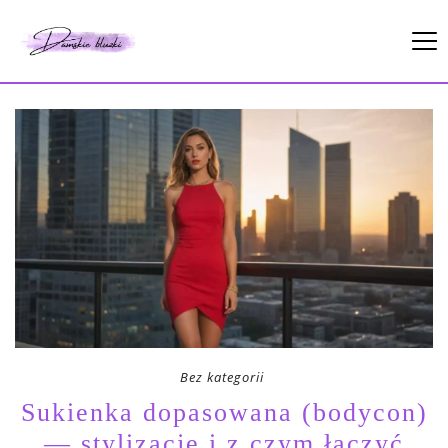
Bez kategorii
Sukienka dopasowana (bodycon)
— stylizacje i z czym łączyć