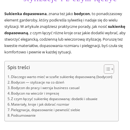
Sukienka dopasowana
, znana też jako
bodycon
, to ponadczasowy
element garderoby, który podkreśla sylwetkę i nadaje się do wielu
stylizacji. W artykule znajdziesz praktyczne porady, jak nosić
sukienkę
dopasowaną
, z czym łączyć różne kroje oraz jakie dodatki wybrać, aby
stworzyć elegancką, codzienną lub wieczorową stylizację. Poruszę też
kwestie materiałów, dopasowania rozmiaru i pielęgnacji, byś czuła się
komfortowo i pewnie w każdej sytuacji.
Spis treści
Dlaczego warto mieć w szafie sukienkę dopasowaną (bodycon)
Bodycon — stylizacje na co dzień
Bodycon do pracy i wersja business casual
Bodycon na wieczór i imprezę
Z czym łączyć sukienkę dopasowaną: dodatki i obuwie
Materiały, kroje i jak dobrać rozmiar
Pielęgnacja, dopasowanie i pewność siebie
Podsumowanie